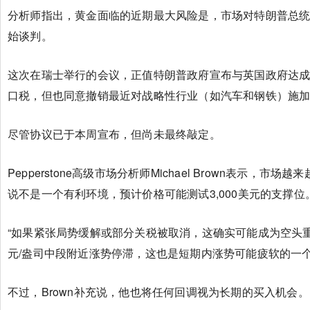
分析师指出，黄金面临的近期最大风险是，市场对特朗普总
始谈判。
这次在瑞士举行的会议，正值特朗普政府宣布与英国政府达成
口税，但也同意撤销最近对战略性行业（如汽车和钢铁）施
尽管协议已于本周宣布，但尚未最终敲定。
Pepperstone高级市场分析师Michael Brown表
说不是一个有利环境，预计价格可能测试3,000美元的支撑位
“如果紧张局势缓解或部分关税被取消，这确实可能成为空头重
元/盎司中段附近涨势停滞，这也是短期内涨势可能疲软的一个
不过，Brown补充说，他也将任何回调视为长期的买入机会。