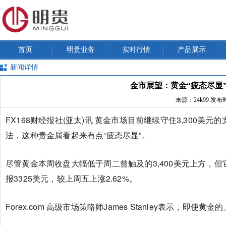
首页
明贵业务
实时行情
产品展示
新闻详情
金市展望：黄金“疲态尽显”
来源：24k99
发布时间
FX168财经报社(亚太)讯 黄金市场目前继续守住3,30
法，这种贵金属看起来有点“疲态尽显”。
尽管黄金本周收盘大幅低于周二曾触及的3,400美元上方，但
报3325美元，较上周五上涨2.62%。
Forex.com 高级市场策略师James Stanley表示，