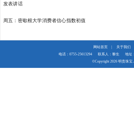
发表讲话
周五：密歇根大学消费者信心指数初值
网站首页
|
关于我们
电话：0755-25613294
联系人：黎生
地址
©Copyright
2026 明贵珠宝.All